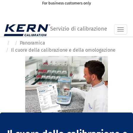
For business customers only
Servizio di calibrazione
Toggl
Panoramica
Il cuore della calibrazione e della omologazione