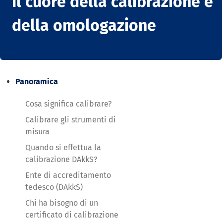
Il cuore della calibrazione e
della omologazione
Panoramica
Cosa significa calibrare?
Calibrare gli strumenti di
misura
Quando si effettua la
calibrazione DAkkS?
Ente di accreditamento
tedesco (DAkkS)
Chi ha bisogno di un
certificato di calibrazione