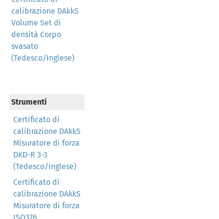
calibrazione DAkkS
Volume Set di
densità Corpo
svasato
(Tedesco/Inglese)
Strumenti
Certificato di
calibrazione DAkkS
Misuratore di forza
DKD-R 3-3
(Tedesco/Inglese)
Certificato di
calibrazione DAkkS
Misuratore di forza
ISO376