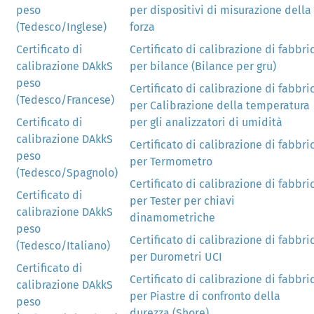
peso
per dispositivi di misurazione della
(Tedesco/Inglese)
forza
Certificato di
Certificato di calibrazione di fabbri
calibrazione DAkkS
per bilance (Bilance per gru)
peso
Certificato di calibrazione di fabbri
(Tedesco/Francese)
per Calibrazione della temperatura
Certificato di
per gli analizzatori di umidità
calibrazione DAkkS
Certificato di calibrazione di fabbri
peso
per Termometro
(Tedesco/Spagnolo)
Certificato di calibrazione di fabbri
Certificato di
per Tester per chiavi
calibrazione DAkkS
dinamometriche
peso
Certificato di calibrazione di fabbri
(Tedesco/Italiano)
per Durometri UCI
Certificato di
Certificato di calibrazione di fabbri
calibrazione DAkkS
per Piastre di confronto della
peso
durezza (Shore)