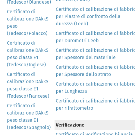
(Tedesco/Olandese)
Certificato di calibrazione di fabbri
Certificato di
per Piastre di confronto della
calibrazione DAkkS
durezza (Leeb)
peso
(Tedesco/Polacco)
Certificato di calibrazione di fabbri
per Durometri Leeb
Certificato di
calibrazione DAkkS
Certificato di calibrazione di fabbri
peso classe E1
per Spessore del materiale
(Tedesco/Inglese)
Certificato di calibrazione di fabbri
Certificato di
per Spessore dello strato
calibrazione DAkkS
Certificato di calibrazione di fabbri
peso classe E1
per Lunghezza
(Tedesco/Francese)
Certificato di calibrazione di fabbri
Certificato di
per rifrattometro
calibrazione DAkkS
peso classe E1
Verificazione
(Tedesco/Spagnolo)
Certificato di verificazione bilancia