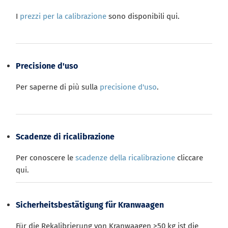
I
prezzi per la calibrazione
sono disponibili qui.
Precisione d'uso
Per saperne di più sulla
precisione d'uso
.
Scadenze di ricalibrazione
Per conoscere le
scadenze della ricalibrazione
cliccare
qui.
Sicherheitsbestätigung für Kranwaagen
Für die Rekalibrierung von Kranwaagen >50 kg ist die