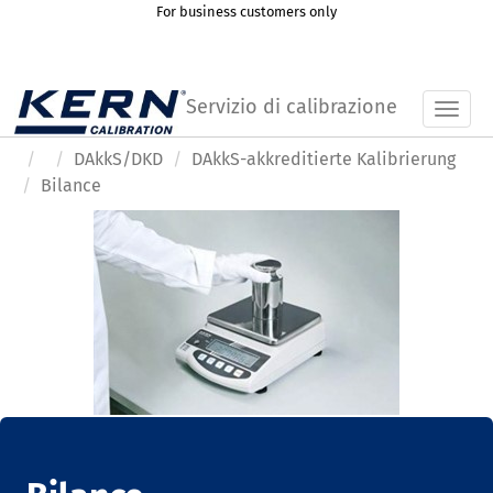
For business customers only
Servizio di calibrazione
Toggl
DAkkS/DKD
DAkkS-akkreditierte Kalibrierung
Bilance