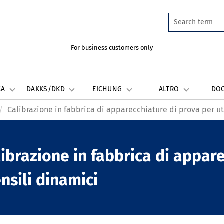
For business customers only
CA
DAKKS/DKD
EICHUNG
ALTRO
DO
Calibrazione in fabbrica di apparecchiature di prova per ut
ibrazione in fabbrica di appar
nsili dinamici