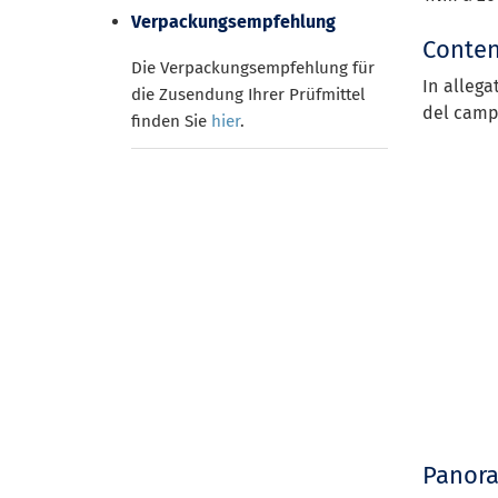
Verpackungsempfehlung
Conten
Die Verpackungsempfehlung für
In allega
die Zusendung Ihrer Prüfmittel
del campi
finden Sie
hier
.
Panora