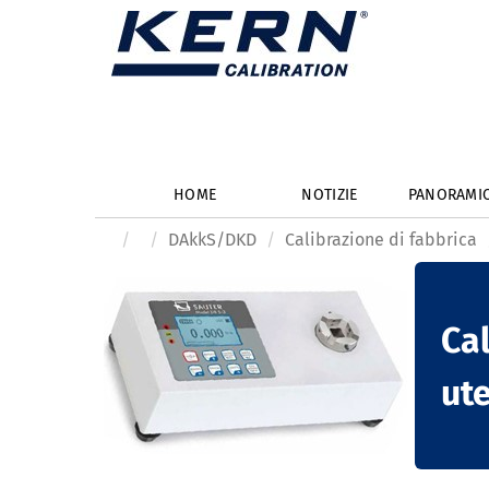
HOME
NOTIZIE
PANORAMI
DAkkS/DKD
Calibrazione di fabbrica
Cal
ute