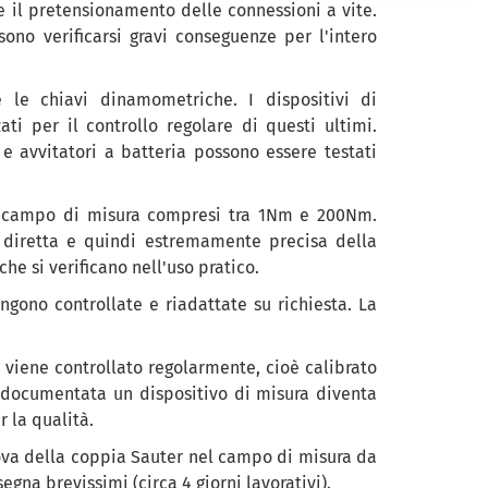
me il pretensionamento delle connessioni a vite.
no verificarsi gravi conseguenze per l'intero
 le chiavi dinamometriche. I dispositivi di
ti per il controllo regolare di questi ultimi.
e avvitatori a batteria possono essere testati
del campo di misura compresi tra 1Nm e 200Nm.
e diretta e quindi estremamente precisa della
e si verificano nell'uso pratico.
ngono controllate e riadattate su richiesta. La
e viene controllato regolarmente, cioè calibrato
a documentata un dispositivo di misura diventa
r la qualità.
 prova della coppia Sauter nel campo di misura da
na brevissimi (circa 4 giorni lavorativi).