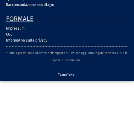
Raccomandazione imballagio
FORMALE
Impressum
CGC
Informativa sulla privacy
* Tutti i prezzi sono al netto dell'imposta sul valore aggiunto legale tedesca e più le
spese di spedizione.
TeamViewer