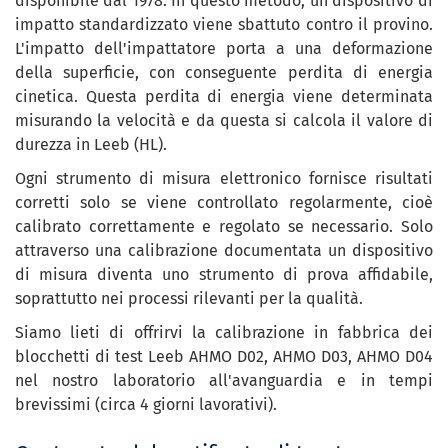
disponibile dal 1978. In questo metodo, un dispositivo di
impatto standardizzato viene sbattuto contro il provino.
L'impatto dell'impattatore porta a una deformazione
della superficie, con conseguente perdita di energia
cinetica. Questa perdita di energia viene determinata
misurando la velocità e da questa si calcola il valore di
durezza in Leeb (HL).
Ogni strumento di misura elettronico fornisce risultati
corretti solo se viene controllato regolarmente, cioè
calibrato correttamente e regolato se necessario. Solo
attraverso una calibrazione documentata un dispositivo
di misura diventa uno strumento di prova affidabile,
soprattutto nei processi rilevanti per la qualità.
Siamo lieti di offrirvi la calibrazione in fabbrica dei
blocchetti di test Leeb AHMO D02, AHMO D03, AHMO D04
nel nostro laboratorio all'avanguardia e in tempi
brevissimi (circa 4 giorni lavorativi).