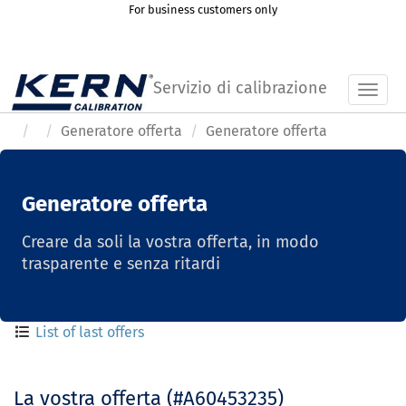
For business customers only
Servizio di calibrazione
Toggl
Generatore offerta
Generatore offerta
Generatore offerta
Creare da soli la vostra offerta, in modo
trasparente e senza ritardi
List of last offers
La vostra offerta (#A60453235)