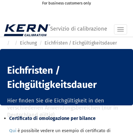
For business customers only
Servizio di calibrazione
Toggl
Eichung
Eichfristen / Eichgültigkeitsdauer
Eichfristen /
Eichgültigkeitsdauer
Hier finden Sie die Eichgültigkeit in den
verschiedenen Anwendungsbereichen (nur in
Deutschland gültig)
Certificato di omologazione per bilance
Qui
è possibile vedere un esempio di certificato di