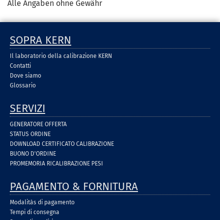
Alle Angaben ohne Gewähr
SOPRA KERN
Il laboratorio della calibrazione KERN
Contatti
Dove siamo
Glossario
SERVIZI
GENERATORE OFFERTA
STATUS ORDINE
DOWNLOAD CERTIFICATO CALIBRAZIONE
BUONO D'ORDINE
PROMEMORIA RICALIBRAZIONE PESI
PAGAMENTO & FORNITURA
Modalitàs di pagamento
Tempi di consegna