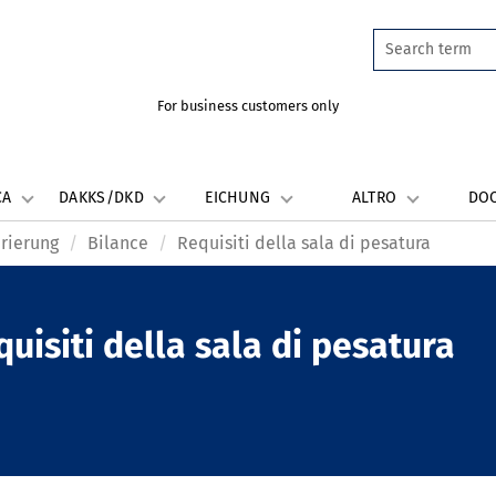
For business customers only
CA
DAKKS/DKD
EICHUNG
ALTRO
DO
brierung
Bilance
Requisiti della sala di pesatura
uisiti della sala di pesatura