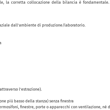
le, la corretta collocazione della bilancia è fondamentale
aziale dall'ambiente di produzione/laboratorio.
a
attraverso l'estrazione).
one più basso della stanza) senza finestra
 termosifoni, finestre, porte o apparecchi con ventilazione, né