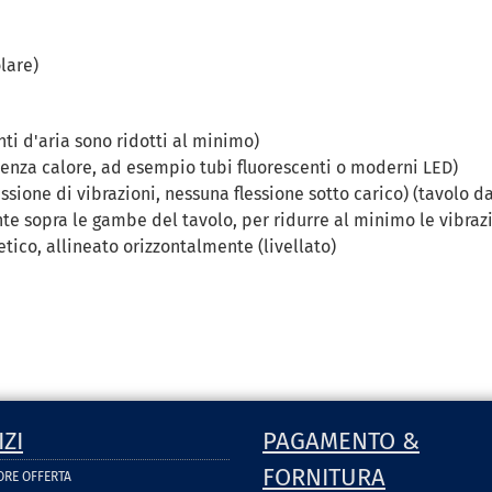
lare)
nti d'aria sono ridotti al minimo)
senza calore, ad esempio tubi fluorescenti o moderni LED)
sione di vibrazioni, nessuna flessione sotto carico) (tavolo da
e sopra le gambe del tavolo, per ridurre al minimo le vibrazi
tico, allineato orizzontalmente (livellato)
IZI
PAGAMENTO &
FORNITURA
ORE OFFERTA