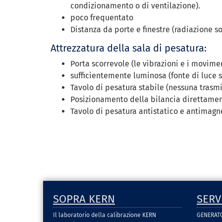
condizionamento o di ventilazione).
poco frequentato
Distanza da porte e finestre (radiazione so
Attrezzatura della sala di pesatura:
Porta scorrevole (le vibrazioni e i movime
sufficientemente luminosa (fonte di luce 
Tavolo di pesatura stabile (nessuna trasmis
Posizionamento della bilancia direttament
Tavolo di pesatura antistatico e antimagne
SOPRA KERN
SERV
Il laboratorio della calibrazione KERN
GENERAT