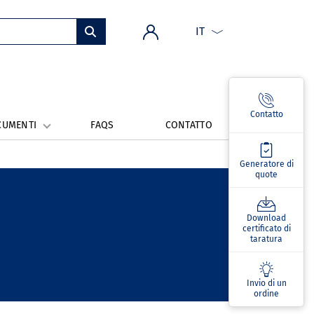
IT
Contatto
CUMENTI
FAQS
CONTATTO
Generatore di
quote
Download
certificato di
taratura
Invio di un
ordine