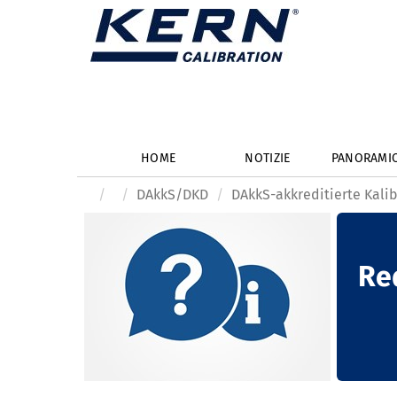
HOME
NOTIZIE
PANORAMI
DAkkS/DKD
DAkkS-akkreditierte Kali
Req