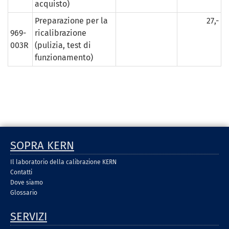
acquisto)
Preparazione per la
27,-
969-
ricalibrazione
003R
(pulizia, test di
funzionamento)
SOPRA KERN
Il laboratorio della calibrazione KERN
Contatti
Dove siamo
Glossario
SERVIZI