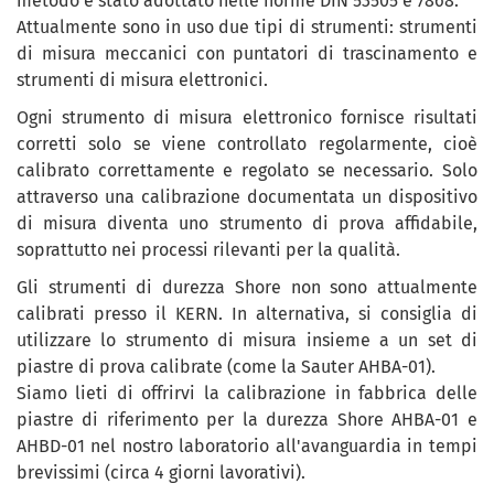
metodo è stato adottato nelle norme DIN 53505 e 7868.
Attualmente sono in uso due tipi di strumenti: strumenti
di misura meccanici con puntatori di trascinamento e
strumenti di misura elettronici.
Ogni strumento di misura elettronico fornisce risultati
corretti solo se viene controllato regolarmente, cioè
calibrato correttamente e regolato se necessario. Solo
attraverso una calibrazione documentata un dispositivo
di misura diventa uno strumento di prova affidabile,
soprattutto nei processi rilevanti per la qualità.
Gli strumenti di durezza Shore non sono attualmente
calibrati presso il KERN. In alternativa, si consiglia di
utilizzare lo strumento di misura insieme a un set di
piastre di prova calibrate (come la Sauter AHBA-01).
Siamo lieti di offrirvi la calibrazione in fabbrica delle
piastre di riferimento per la durezza Shore AHBA-01 e
AHBD-01 nel nostro laboratorio all'avanguardia in tempi
brevissimi (circa 4 giorni lavorativi).